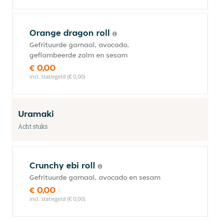
Orange dragon roll
Gefrituurde garnaal, avocado,
geflambeerde zalm en sesam
€ 0,00
incl. statiegeld (€ 0,00)
Uramaki
Acht stuks
Crunchy ebi roll
Gefrituurde garnaal, avocado en sesam
€ 0,00
incl. statiegeld (€ 0,00)