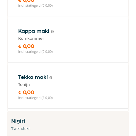
incl. statiegeld (€ 0,00)
Kappa maki
Komkommer
€ 0,00
incl. statiegeld (€ 0,00)
Tekka maki
Tonijn
€ 0,00
incl. statiegeld (€ 0,00)
Nigiri
Twee stuks