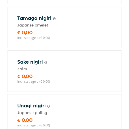
Tamago nigiri
Japanse omelet
€ 0,00
incl. statiegeld (€ 0,00)
Sake nigiri
Zalm
€ 0,00
incl. statiegeld (€ 0,00)
Unagi nigiri
Japanse paling
€ 0,00
incl. statiegeld (€ 0,00)