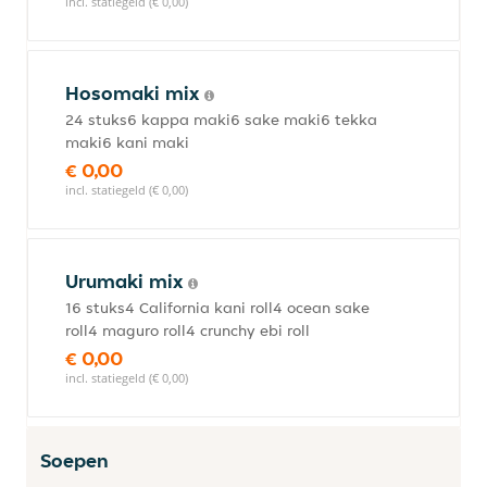
incl. statiegeld (€ 0,00)
Hosomaki mix
24 stuks6 kappa maki6 sake maki6 tekka
maki6 kani maki
€ 0,00
incl. statiegeld (€ 0,00)
Urumaki mix
16 stuks4 California kani roll4 ocean sake
roll4 maguro roll4 crunchy ebi roll
€ 0,00
incl. statiegeld (€ 0,00)
Soepen