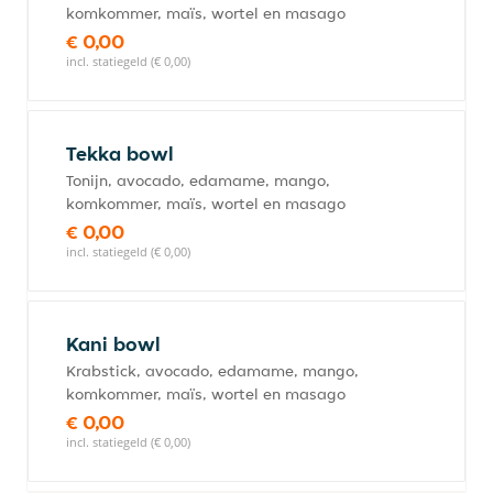
komkommer, maïs, wortel en masago
€ 0,00
incl. statiegeld (€ 0,00)
Tekka bowl
Tonijn, avocado, edamame, mango,
komkommer, maïs, wortel en masago
€ 0,00
incl. statiegeld (€ 0,00)
Kani bowl
Krabstick, avocado, edamame, mango,
komkommer, maïs, wortel en masago
€ 0,00
incl. statiegeld (€ 0,00)