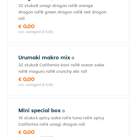
32 stuks8 unagi dragon roll8 orange
dragon roll8 green dragon roll8 red dragon
roll
€ 0,00
incl. statiegeld (€ 0,00)
Urumaki makro mix
32 stuks8 California kani roll8 ocean sake
roll8 maguro roll8 crunchy ebi roll
€ 0,00
incl. statiegeld (€ 0,00)
Mini special box
16 stuks4 spicy sake roll4 tuna roll4 spicy
California roll4 unagi dragon roll
€ 0,00