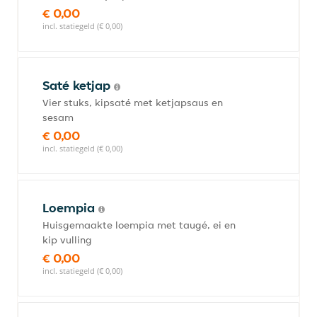
€ 0,00
incl. statiegeld (€ 0,00)
Saté ketjap
Vier stuks, kipsaté met ketjapsaus en
sesam
€ 0,00
incl. statiegeld (€ 0,00)
Loempia
Huisgemaakte loempia met taugé, ei en
kip vulling
€ 0,00
incl. statiegeld (€ 0,00)