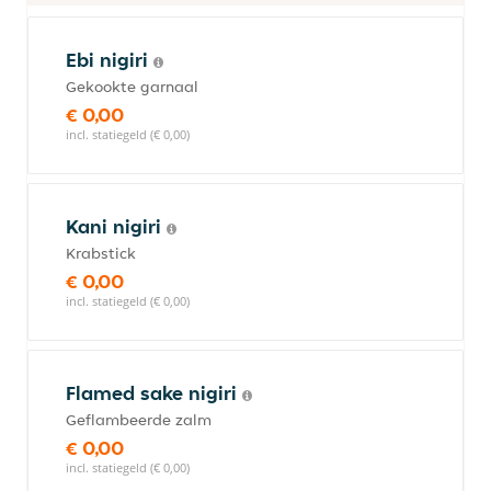
Ebi nigiri
Gekookte garnaal
€ 0,00
incl. statiegeld (€ 0,00)
Kani nigiri
Krabstick
€ 0,00
incl. statiegeld (€ 0,00)
Flamed sake nigiri
Geflambeerde zalm
€ 0,00
incl. statiegeld (€ 0,00)