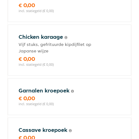
€ 0,00
incl. statiegeld (€ 0,00)
Chicken karaage
Vijf stuks, gefrituurde kipdijfilet op
Japanse wijze
€ 0,00
incl. statiegeld (€ 0,00)
Garnalen kroepoek
€ 0,00
incl. statiegeld (€ 0,00)
Cassave kroepoek
€ 0,00