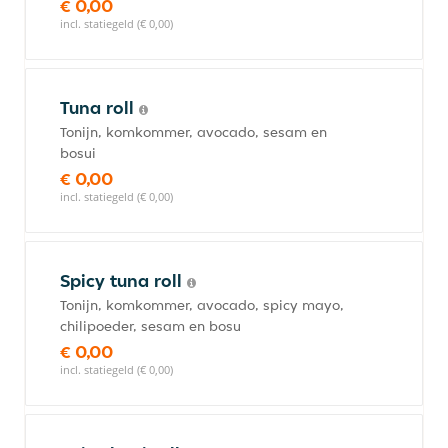
€ 0,00
incl. statiegeld (€ 0,00)
Tuna roll
Tonijn, komkommer, avocado, sesam en
bosui
€ 0,00
incl. statiegeld (€ 0,00)
Spicy tuna roll
Tonijn, komkommer, avocado, spicy mayo,
chilipoeder, sesam en bosu
€ 0,00
incl. statiegeld (€ 0,00)