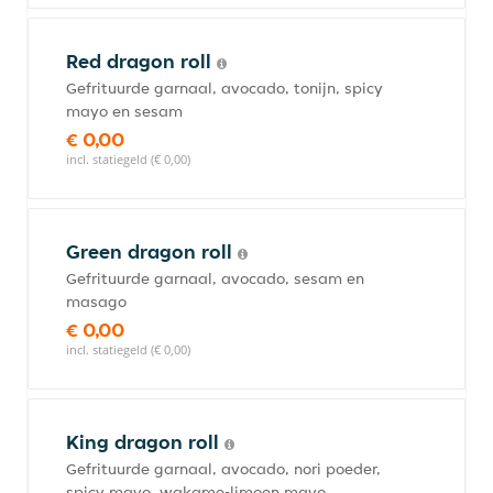
Red dragon roll
Gefrituurde garnaal, avocado, tonijn, spicy
mayo en sesam
€ 0,00
incl. statiegeld (€ 0,00)
Green dragon roll
Gefrituurde garnaal, avocado, sesam en
masago
€ 0,00
incl. statiegeld (€ 0,00)
King dragon roll
Gefrituurde garnaal, avocado, nori poeder,
spicy mayo, wakame-limoen mayo,