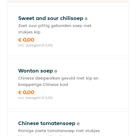
Sweet and sour chilisoep
Zoet zuur pittig gebonden soep met
stukjes kip
€ 0,00
incl. statiegeld (€ 0,00)
Wonton soep
Chinese deegwolken gevuld met kip en
knapperige Chinese kool
€ 0,00
incl. statiegeld (€ 0,00)
Chinese tomatensoep
Romige zoete tomatensoep met stukjes