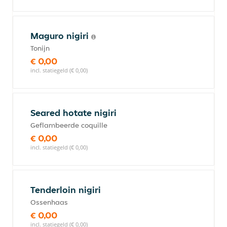
Maguro nigiri
Tonijn
€ 0,00
incl. statiegeld (€ 0,00)
Seared hotate nigiri
Geflambeerde coquille
€ 0,00
incl. statiegeld (€ 0,00)
Tenderloin nigiri
Ossenhaas
€ 0,00
incl. statiegeld (€ 0,00)