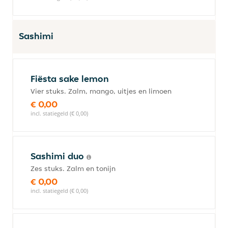
Sashimi
Fiësta sake lemon
Vier stuks. Zalm, mango, uitjes en limoen
€ 0,00
incl. statiegeld (€ 0,00)
Sashimi duo
Zes stuks. Zalm en tonijn
€ 0,00
incl. statiegeld (€ 0,00)