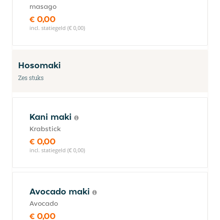
masago
€ 0,00
incl. statiegeld (€ 0,00)
Hosomaki
Zes stuks
Kani maki
Krabstick
€ 0,00
incl. statiegeld (€ 0,00)
Avocado maki
Avocado
€ 0,00