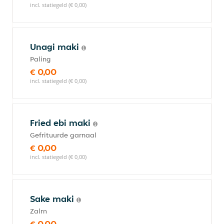
incl. statiegeld (€ 0,00)
Unagi maki
Paling
€ 0,00
incl. statiegeld (€ 0,00)
Fried ebi maki
Gefrituurde garnaal
€ 0,00
incl. statiegeld (€ 0,00)
Sake maki
Zalm
€ 0,00