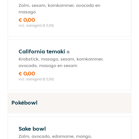
Zalm, sesam, komkommer, avocado en
masago
€ 0,00
incl. statiegeld (€ 0,00)
California temaki
Krabstick, masago, sesam, komkommer,
avocado, masago en sesam
€ 0,00
incl. statiegeld (€ 0,00)
Pokébowl
Sake bowl
Zalm, avocado, edamame, mango,