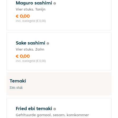
Maguro sashimi
Vier stuks. Tonijn
€ 0,00
incl. statiegeld (€ 0,00)
Sake sashimi
Vier stuks. Zalm
€ 0,00
incl. statiegeld (€ 0,00)
Temaki
Eén stuk
Fried ebi temaki
Gefrituurde garnaal, sesam, komkommer