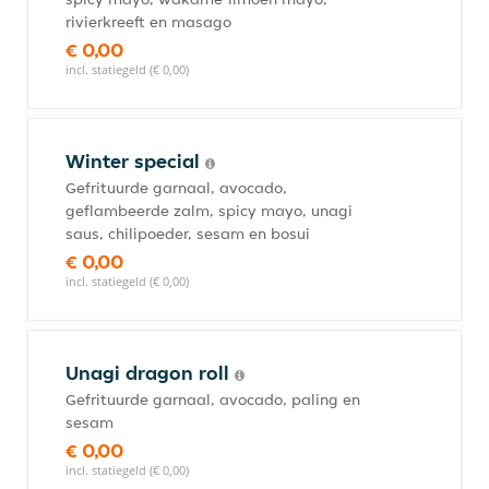
rivierkreeft en masago
€ 0,00
incl. statiegeld (€ 0,00)
Winter special
Gefrituurde garnaal, avocado,
geflambeerde zalm, spicy mayo, unagi
saus, chilipoeder, sesam en bosui
€ 0,00
incl. statiegeld (€ 0,00)
Unagi dragon roll
Gefrituurde garnaal, avocado, paling en
sesam
€ 0,00
incl. statiegeld (€ 0,00)