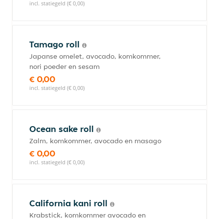
incl. statiegeld (€ 0,00)
Tamago roll
Japanse omelet, avocado, komkommer,
nori poeder en sesam
€ 0,00
incl. statiegeld (€ 0,00)
Ocean sake roll
Zalm, komkommer, avocado en masago
€ 0,00
incl. statiegeld (€ 0,00)
California kani roll
Krabstick, komkommer avocado en