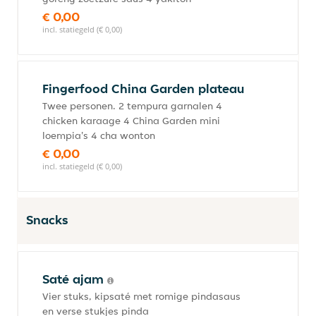
€ 0,00
incl. statiegeld (€ 0,00)
Fingerfood China Garden plateau
Twee personen. 2 tempura garnalen 4
chicken karaage 4 China Garden mini
loempia's 4 cha wonton
€ 0,00
incl. statiegeld (€ 0,00)
Snacks
Saté ajam
Vier stuks, kipsaté met romige pindasaus
en verse stukjes pinda